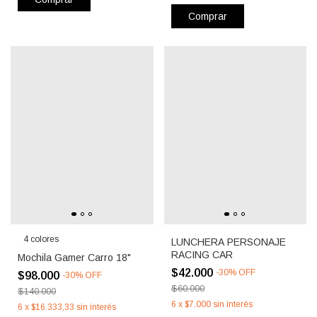
Comprar
4 colores
LUNCHERA PERSONAJE
RACING CAR
Mochila Gamer Carro 18"
$42.000
-
30
%
OFF
$98.000
-
30
%
OFF
$60.000
$140.000
6
x
$7.000
sin interés
6
x
$16.333,33
sin interés