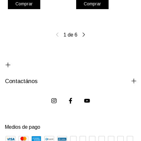
Comprar
Comprar
1
de
6
Contactános
Medios de pago