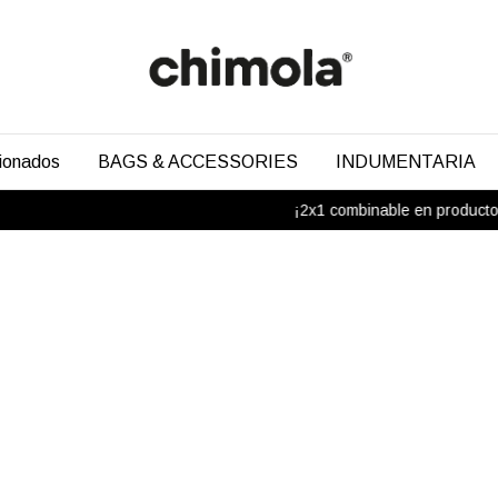
cionados
BAGS & ACCESSORIES
INDUMENTARIA
¡2x1 combinable en productos s