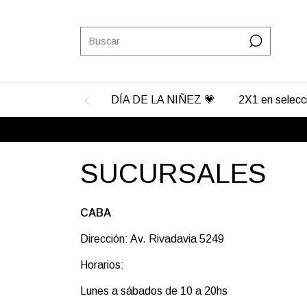
DÍA DE LA NIÑEZ 💗
2X1 en selec
SUCURSALES
CABA
Dirección: Av. Rivadavia 5249
Horarios:
Lunes a sábados de 10 a 20hs