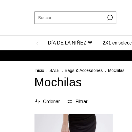
DÍA DE LA NIÑEZ 💗
2X1 en selec
Inicio
.
SALE
.
Bags & Accessories
.
Mochilas
Mochilas
Ordenar
Filtrar