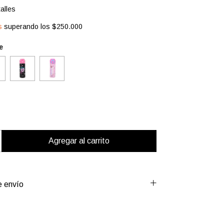
alles
s
superando los
$250.000
e
 envío