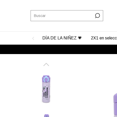
DÍA DE LA NIÑEZ 💗
2X1 en selec