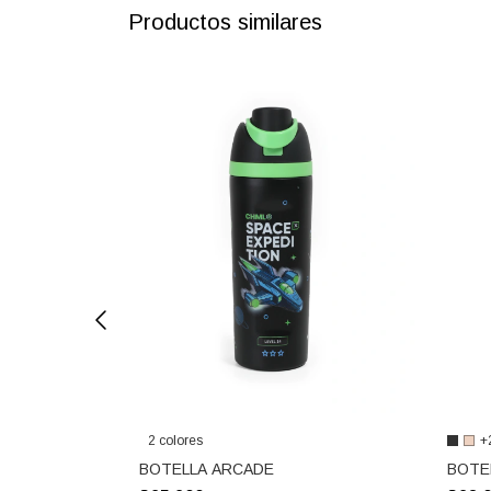
Productos similares
2 colores
+
K BEARBOT
BOTELLA ARCADE
BOTE