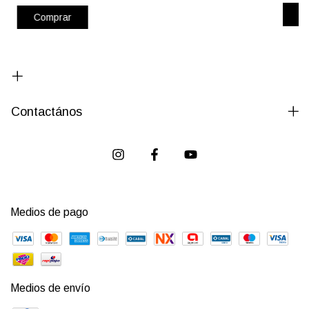
C
Comprar
Contactános
Medios de pago
Medios de envío