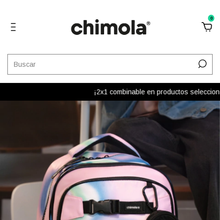
0
¡2x1 combinable en productos seleccionado