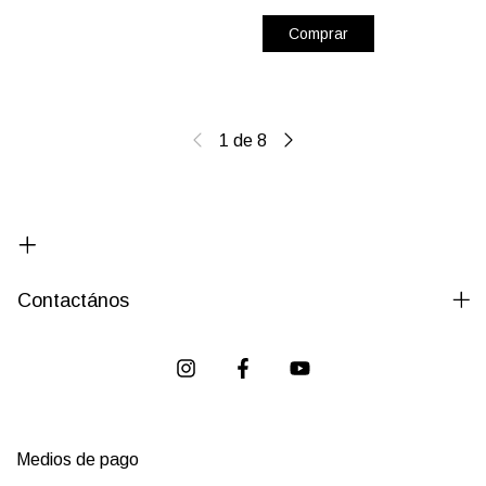
Comprar
1
de
8
Contactános
Medios de pago