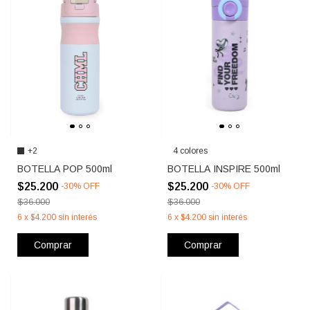
+2
4 colores
BOTELLA POP 500ml
BOTELLA INSPIRE 500ml
$25.200
$25.200
-
30
%
OFF
-
30
%
OFF
$36.000
$36.000
6
x
$4.200
sin interés
6
x
$4.200
sin interés
Comprar
Comprar