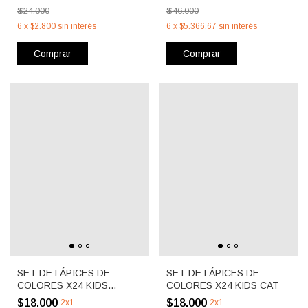
$24.000
$46.000
6
x
$2.800
sin interés
6
x
$5.366,67
sin interés
Comprar
Comprar
SET DE LÁPICES DE
SET DE LÁPICES DE
COLORES X24 KIDS
COLORES X24 KIDS CAT
POODLE
$18.000
$18.000
2x1
2x1