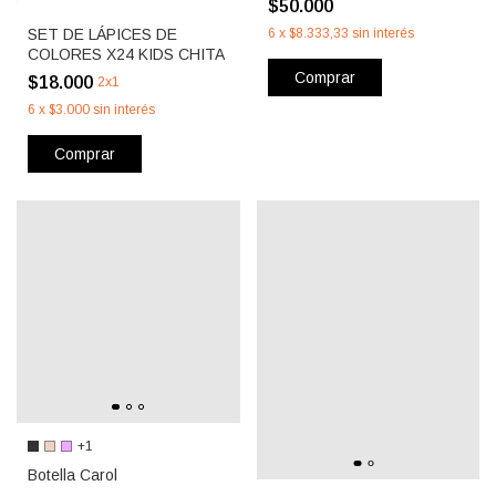
$50.000
SET DE LÁPICES DE
6
x
$8.333,33
sin interés
COLORES X24 KIDS CHITA
Comprar
$18.000
2x1
6
x
$3.000
sin interés
Comprar
+1
Botella Carol