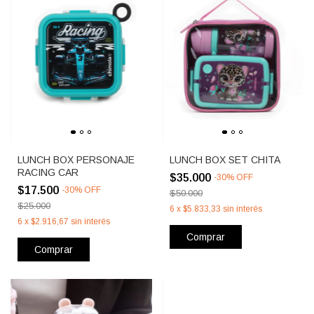
LUNCH BOX PERSONAJE
LUNCH BOX SET CHITA
RACING CAR
$35.000
-
30
%
OFF
$17.500
-
30
%
OFF
$50.000
$25.000
6
x
$5.833,33
sin interés
6
x
$2.916,67
sin interés
Comprar
Comprar