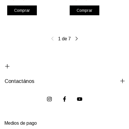
Comprar
Comprar
1
de
7
Contactános
Medios de pago