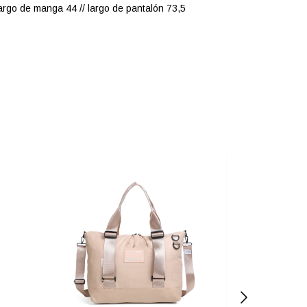
argo de manga 44 // largo de pantalón 73,5