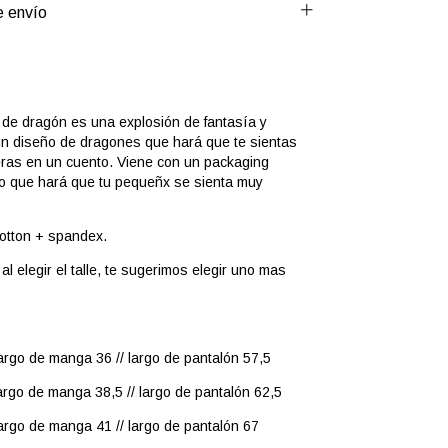
 envío
 de dragón es una explosión de fantasía y
un diseño de dragones que hará que te sientas
eras en un cuento. Viene con un packaging
do que hará que tu pequeñx se sienta muy
otton + spandex.
al elegir el talle, te sugerimos elegir uno mas
argo de manga 36 // largo de pantalón 57,5
argo de manga 38,5 // largo de pantalón 62,5
argo de manga 41 // largo de pantalón 67