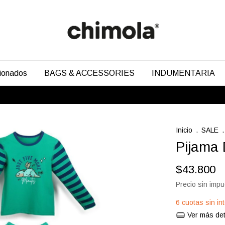
cionados
BAGS & ACCESSORIES
INDUMENTARIA
Inicio
.
SALE
.
Pijama
$43.800
Precio sin imp
6
cuotas sin in
Ver más det