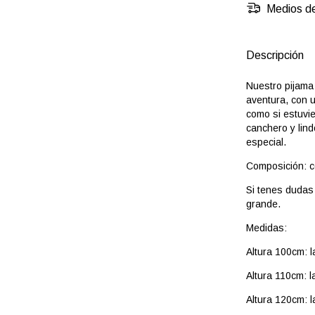
Medios de
Descripción
Nuestro pijama
aventura, con 
como si estuvi
canchero y lin
especial.
Composición: c
Si tenes dudas 
grande.
Medidas:
Altura 100cm: l
Altura 110cm: l
Altura 120cm: l