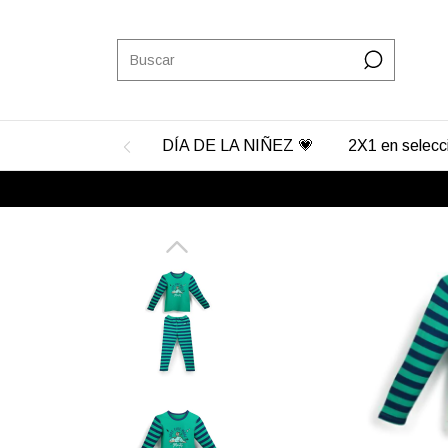
DÍA DE LA NIÑEZ 💗
2X1 en selec