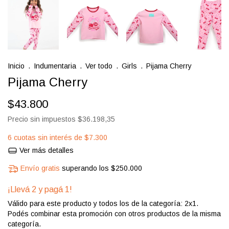
Inicio
.
Indumentaria
.
Ver todo
.
Girls
.
Pijama Cherry
Pijama Cherry
$43.800
Precio sin impuestos
$36.198,35
6
cuotas sin interés de
$7.300
Ver más detalles
Envío gratis
superando los
$250.000
¡Llevá 2 y pagá 1!
Válido para este producto y todos los de la categoría: 2x1.
Podés combinar esta promoción con otros productos de la misma
categoría.