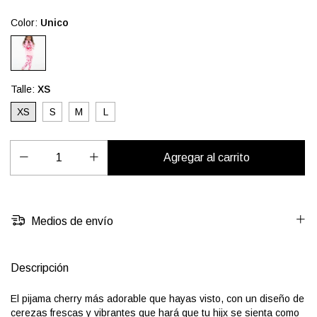
Color:
Unico
Talle:
XS
XS
S
M
L
Medios de envío
Descripción
El pijama cherry más adorable que hayas visto, con un diseño de
cerezas frescas y vibrantes que hará que tu hijx se sienta como