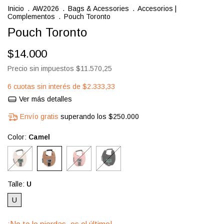
Inicio
.
AW2026
.
Bags & Acessories
.
Accesorios |
Complementos
.
Pouch Toronto
Pouch Toronto
$14.000
Precio sin impuestos
$11.570,25
6
cuotas sin interés de
$2.333,33
Ver más detalles
Envío gratis
superando los
$250.000
Color:
Camel
Talle:
U
U