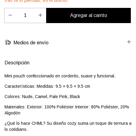
¡No te lo pierdas, es el último!
Medios de envío
Descripción
Mini pouch confeccionado en corderito, suave y funcional.
Características: Medidas: 9.5 × 6.5 × 9.5 cm
Colores: Nude, Camel, Pale Pink, Black
Materiales: Exterior: 100% Poliéster Interior: 80% Poliéster, 20%
Algodón
¿Qué lo hace CHML? Su diseño cozy suma un toque de ternura a
lo cotidiano.