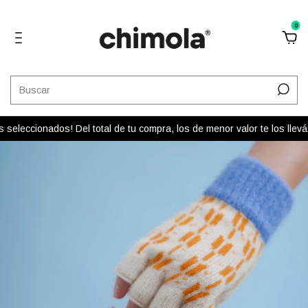
0
eleccionados! Del total de tu compra, los de menor valor te los llev