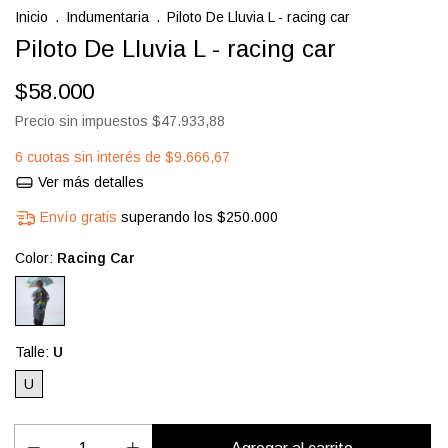
Inicio
.
Indumentaria
.
Piloto De Lluvia L - racing car
Piloto De Lluvia L - racing car
$58.000
Precio sin impuestos
$47.933,88
6
cuotas sin interés de
$9.666,67
Ver más detalles
Envío gratis
superando los
$250.000
Color:
Racing Car
Talle:
U
U