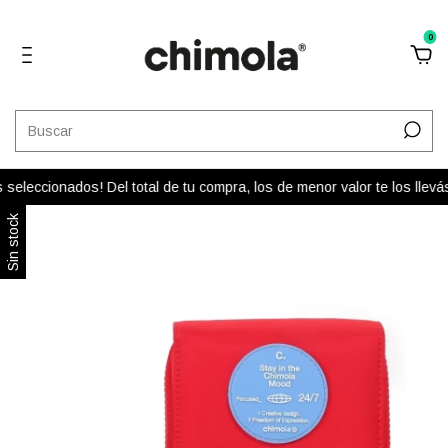
0
eleccionados! Del total de tu compra, los de menor valor te los llev
Sin stock