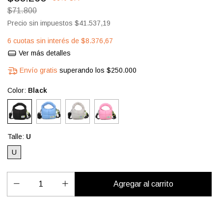
$71.800
Precio sin impuestos
$41.537,19
6
cuotas sin interés de
$8.376,67
Ver más detalles
Envío gratis
superando los
$250.000
Color:
Black
Talle:
U
U