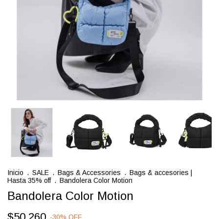
Inicio
.
SALE
.
Bags & Accessories
.
Bags & accesories |
Hasta 35% off
.
Bandolera Color Motion
Bandolera Color Motion
$50.260
-
30
%
OFF