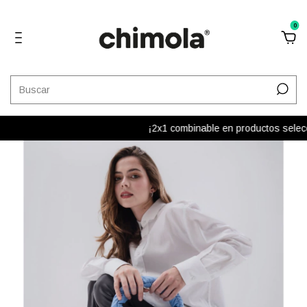
0
¡2x1 combinable en productos selecci